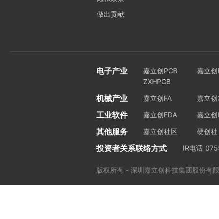
做出贡献
电子产业
嘉立创PCB
嘉立创
ZXHPCB
机械产业
嘉立创FA
嘉立创
工业软件
嘉立创EDA
嘉立创I
其他服务
嘉立创社区
硬创社
投资者关系联络方式
IR电话
075
版权所有 - 深圳嘉立创科技集团股份有